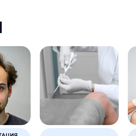
И
ТАЦИЯ