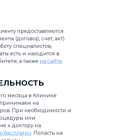
иенту предоставляются
ты (договор, счет, акт).
боту специалистов,
ты есть и находится в
бителя, а также
на сайте
.
ЕЛЬНОСТЬ
его месяца в Клинике
принимаем на
ров. При необходимости и
роцедуры или
е к доктору на
о бесплатно
. Попасть на