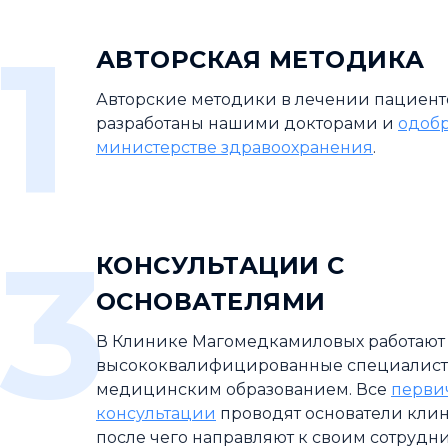
1
АВТОРСКАЯ МЕТОДИКА
Авторские методики в лечении пациент
разработаны нашими докторами и
одоб
министерстве здравоохранения
.
3
КОНСУЛЬТАЦИИ С
ОСНОВАТЕЛЯМИ
В Клинике Магомедкамиловых работают
высококвалифицированные специалист
медицинским образованием. Все
перви
консультации
проводят основатели кли
после чего направляют к своим сотрудн