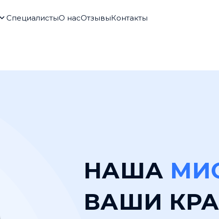
Специалисты
О нас
Отзывы
Контакты
НАША
МИ
ВАШИ КРА