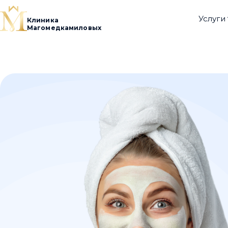
Услуги
Клиника
УСЛУГИ
Магомедкамиловых
СПЕЦИАЛИСТЫ
О НАС
ОТЗЫВЫ
КОНТАКТЫ