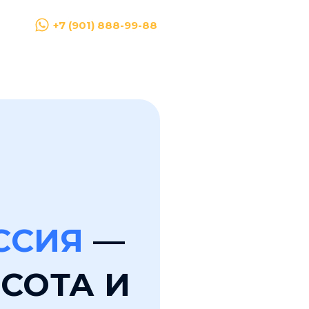
+7 (901) 888-99-88
ССИЯ
—
СОТА И