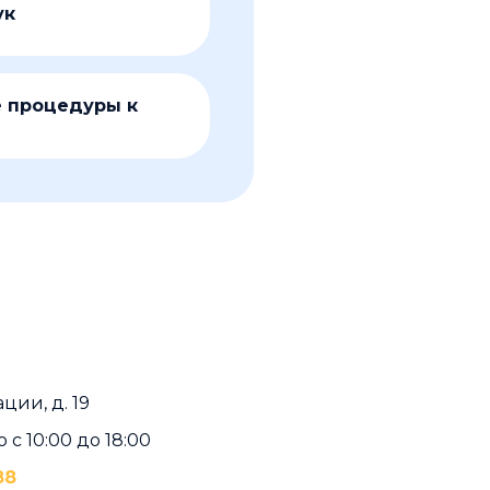
ук
 процедуры к
ации, д. 19
с 10:00 до 18:00
88